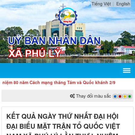
Tiếng Việt
English
ệm 80 năm Cách mạng tháng Tám và Quốc khánh 2/9
Thay đổi màu sắc
KẾT QUẢ NGÀY THỨ NHẤT ĐẠI HỘI
ĐẠI BIỂU MẶT TRẬN TỔ QUỐC VIỆT