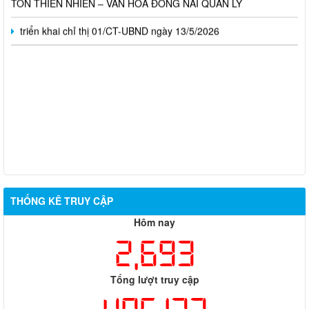
triển khai chỉ thị 01/CT-UBND ngày 13/5/2026
THỐNG KÊ TRUY CẬP
Hôm nay
2,693
Tổng lượt truy cập