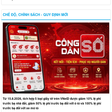
CHẾ ĐỘ, CHÍNH SÁCH - QUY ĐỊNH MỚI
Từ 15.8.2026, tích hợp 5 loại giấy tờ trên VNeID được giảm 10% lệ phí
trước bạ nhà đất, giảm 50% lệ phí trước bạ đối với ô tô và 100% lệ phí
trước bạ đối với xe mô tô