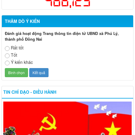
486,123
THĂM DÒ Ý KIẾN
Đánh giá hoạt động Trang thông tin điện tử UBND xã Phú Lý,
thành phố Đồng Nai
Rất tốt
Tốt
Ý kiến khác
TIN CHỈ ĐẠO - ĐIỀU HÀNH