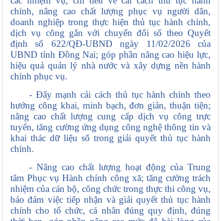
các nhiệm vụ, chỉ tiêu về cải cách thủ tục hành
chính, nâng cao chất lượng phục vụ người dân,
doanh nghiệp trong thực hiện thủ tục hành chính,
dịch vụ công gắn với chuyển đổi số theo Quyết
định số 622/QĐ-UBND ngày 11/02/2026 của
UBND tỉnh Đồng Nai; góp phần nâng cao hiệu lực,
hiệu quả quản lý nhà nước và xây dựng nền hành
chính phục vụ.
- Đẩy mạnh cải cách thủ tục hành chính theo
hướng công khai, minh bạch, đơn giản, thuận tiện;
nâng cao chất lượng cung cấp dịch vụ công trực
tuyến, tăng cường ứng dụng công nghệ thông tin và
khai thác dữ liệu số trong giải quyết thủ tục hành
chính.
- Nâng cao chất lượng hoạt động của Trung
tâm Phục vụ Hành chính công xã; tăng cường trách
nhiệm của cán bộ, công chức trong thực thi công vụ,
bảo đảm việc tiếp nhận và giải quyết thủ tục hành
chính cho tổ chức, cá nhân đúng quy định, đúng