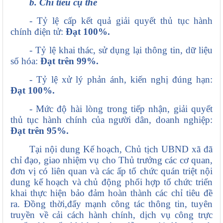
b. Chỉ tiêu cụ thể
- Tỷ lệ cấp kết quả giải quyết thủ tục hành
chính điện tử:
Đạt 100%.
- Tỷ lệ khai thác, sử dụng lại thông tin, dữ liệu
số hóa:
Đạt trên 99%.
- Tỷ lệ xử lý phản ánh, kiến nghị đúng hạn:
Đạt 100%.
- Mức độ hài lòng trong tiếp nhận, giải quyết
thủ tục hành chính của người dân, doanh nghiệp:
Đạt trên 95%.
Tại nội dung Kế hoạch, Chủ tịch UBND xã đã
chỉ đạo, giao nhiệm vụ cho Thủ trưởng các cơ quan,
đơn vị có liên quan và các ấp tổ chức quán triệt nội
dung kế hoạch và chủ động phối hợp tổ chức triển
khai thực hiện bảo đảm hoàn thành các chỉ tiêu đề
ra. Đồng thời,đẩy mạnh công tác thông tin, tuyên
truyền về cải cách hành chính, dịch vụ công trực