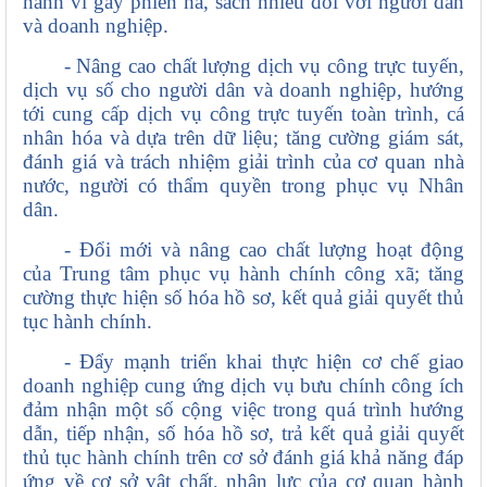
hành vi gây phiền hà, sách nhiễu đối với người dân
và doanh nghiệp.
- Nâng cao chất lượng dịch vụ công trực tuyến,
dịch vụ số cho người dân và doanh nghiệp, hướng
tới cung cấp dịch vụ công trực tuyến toàn trình, cá
nhân hóa và dựa trên dữ liệu; tăng cường giám sát,
đánh giá và trách nhiệm giải trình của cơ quan nhà
nước, người có thẩm quyền trong phục vụ Nhân
dân.
- Đổi mới và nâng cao chất lượng hoạt động
của Trung tâm phục vụ hành chính công xã; tăng
cường thực hiện số hóa hồ sơ, kết quả giải quyết thủ
tục hành chính.
- Đẩy mạnh triển khai thực hiện cơ chế giao
doanh nghiệp cung ứng dịch vụ bưu chính công ích
đảm nhận một số cộng việc trong quá trình hướng
dẫn, tiếp nhận, số hóa hồ sơ, trả kết quả giải quyết
thủ tục hành chính trên cơ sở đánh giá khả năng đáp
ứng về cơ sở vật chất, nhân lực của cơ quan hành