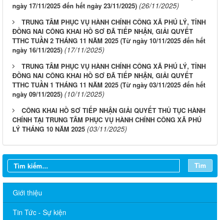
(26/11/2025)
ngày 17/11/2025 đến hết ngày 23/11/2025)
TRUNG TÂM PHỤC VỤ HÀNH CHÍNH CÔNG XÃ PHÚ LÝ, TỈNH
ĐỒNG NAI CÔNG KHAI HỒ SƠ ĐÃ TIẾP NHẬN, GIẢI QUYẾT
TTHC TUẦN 2 THÁNG 11 NĂM 2025 (Từ ngày 10/11/2025 đến hết
(17/11/2025)
ngày 16/11/2025)
TRUNG TÂM PHỤC VỤ HÀNH CHÍNH CÔNG XÃ PHÚ LÝ, TỈNH
ĐỒNG NAI CÔNG KHAI HỒ SƠ ĐÃ TIẾP NHẬN, GIẢI QUYẾT
TTHC TUẦN 1 THÁNG 11 NĂM 2025 (Từ ngày 03/11/2025 đến hết
(10/11/2025)
ngày 09/11/2025)
CÔNG KHAI HỒ SƠ TIẾP NHẬN GIẢI QUYẾT THỦ TỤC HÀNH
CHÍNH TẠI TRUNG TÂM PHỤC VỤ HÀNH CHÍNH CÔNG XÃ PHÚ
(03/11/2025)
LÝ THÁNG 10 NĂM 2025
Tìm
Giới thiệu
Tin Tức - Sự kiện