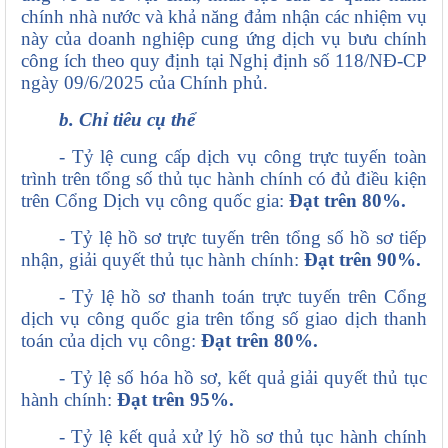
chính nhà nước và khả năng đảm nhận các nhiệm vụ
này của doanh nghiệp cung ứng dịch vụ bưu chính
công ích theo quy định tại Nghị định số 118/NĐ-CP
ngày 09/6/2025 của Chính phủ.
b. Chỉ tiêu cụ thể
- Tỷ lệ cung cấp dịch vụ công trực tuyến toàn
trình trên tổng số thủ tục hành chính có đủ điều kiện
trên Cổng Dịch vụ công quốc gia:
Đạt trên 80%.
- Tỷ lệ hồ sơ trực tuyến trên tổng số hồ sơ tiếp
nhận, giải quyết thủ tục hành chính:
Đạt trên 90%.
- Tỷ lệ hồ sơ thanh toán trực tuyến trên Cổng
dịch vụ công quốc gia trên tổng số giao dịch thanh
toán của dịch vụ công:
Đạt trên 80%.
- Tỷ lệ số hóa hồ sơ, kết quả giải quyết thủ tục
hành chính:
Đạt trên 95%.
- Tỷ lệ kết quả xử lý hồ sơ thủ tục hành chính