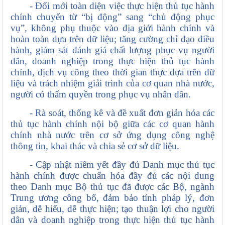
- Đổi mới toàn diện việc thực hiện thủ tục hành
chính chuyển từ “bị động” sang “chủ động phục
vụ”, không phụ thuộc vào địa giới hành chính và
hoàn toàn dựa trên dữ liệu; tăng cường chỉ đạo điều
hành, giám sát đánh giá chất lượng phục vụ người
dân, doanh nghiệp trong thực hiện thủ tục hành
chính, dịch vụ công theo thời gian thực dựa trên dữ
liệu và trách nhiệm giải trình của cơ quan nhà nước,
người có thẩm quyền trong phục vụ nhân dân.
- Rà soát, thống kê và đề xuất đơn giản hóa các
thủ tục hành chính nội bộ giữa các cơ quan hành
chính nhà nước trên cơ sở ứng dụng công nghệ
thông tin, khai thác và chia sẻ cơ sở dữ liệu.
- Cập nhật niêm yết đầy đủ Danh mục thủ tục
hành chính được chuẩn hóa đầy đủ các nội dung
theo Danh mục Bộ thủ tục đã được các Bộ, ngành
Trung ương công bố, đảm bảo tính pháp lý, đơn
giản, dễ hiểu, dễ thực hiện; tạo thuận lợi cho người
dân và doanh nghiệp trong thực hiện thủ tục hành