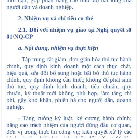
thời hạn, góp phần nâng cao mức độ hài lòng của
người dân và doanh nghiệp.
2. Nhiệm vụ và chỉ tiêu cụ thể
2.1. Đối với nhiệm vụ giao tại Nghị quyết số
01/NQ-CP
a. Nội dung, nhiệm vụ thực hiện
- Tập trung cắt giảm, đơn giản hóa thủ tục hành
chính, quy định kinh doanh một cách thực chất,
hiệu quả, sửa đổi bổ sung hoặc bãi bỏ thủ tục hành
chính, quy định không cần thiết; không để phát sinh
thủ tục, quy định kinh doanh, tiêu chuấn, quy
chuẩn, kỹ thuật mới không phù hợp, làm tăng chi
phí, gây khó khăn, phiền hà cho người dân, doanh
nghiệp.
- Tăng cường kỷ luật, kỷ cương hành chính;
nâng cao trách nhiệm của người đứng đầu cơ quan,
đơn vị trong thực thi công vụ; kiên quyết xử lý các