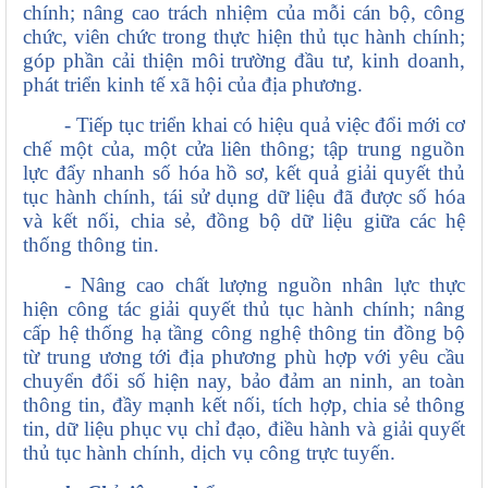
chính; nâng cao trách nhiệm của mỗi cán bộ, công
chức, viên chức trong thực hiện thủ tục hành chính;
góp phần cải thiện môi trường đầu tư, kinh doanh,
phát triển kinh tế xã hội của địa phương.
- Tiếp tục triển khai có hiệu quả việc đổi mới cơ
chế một của, một cửa liên thông; tập trung nguồn
lực đẩy nhanh số hóa hồ sơ, kết quả giải quyết thủ
tục hành chính, tái sử dụng dữ liệu đã được số hóa
và kết nối, chia sẻ, đồng bộ dữ liệu giữa các hệ
thống thông tin.
- Nâng cao chất lượng nguồn nhân lực thực
hiện công tác giải quyết thủ tục hành chính; nâng
cấp hệ thống hạ tầng công nghệ thông tin đồng bộ
từ trung ương tới địa phương phù hợp với yêu cầu
chuyển đổi số hiện nay, bảo đảm an ninh, an toàn
thông tin, đầy mạnh kết nối, tích hợp, chia sẻ thông
tin, dữ liệu phục vụ chỉ đạo, điều hành và giải quyết
thủ tục hành chính, dịch vụ công trực tuyến.