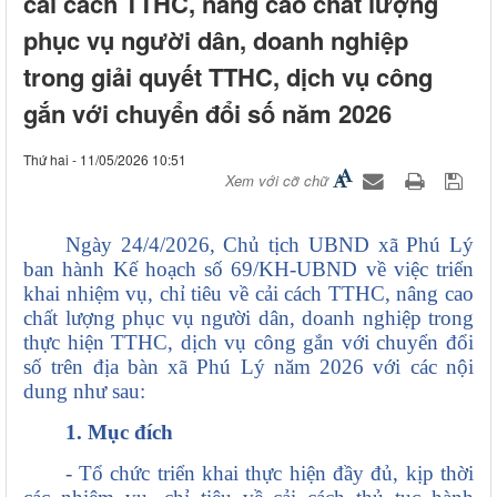
cải cách TTHC, nâng cao chất lượng
phục vụ người dân, doanh nghiệp
trong giải quyết TTHC, dịch vụ công
gắn với chuyển đổi số năm 2026
Thứ hai - 11/05/2026 10:51
Xem với cỡ chữ
Ngày 24/4/2026, Chủ tịch UBND xã Phú Lý
ban hành Kế hoạch số 69/KH-UBND về việc triển
khai nhiệm vụ, chỉ tiêu về cải cách TTHC, nâng cao
chất lượng phục vụ người dân, doanh nghiệp trong
thực hiện TTHC, dịch vụ công gắn với chuyển đổi
số trên địa bàn xã Phú Lý năm 2026 với các nội
dung như sau:
1. Mục đích
- Tổ chức triển khai thực hiện đầy đủ, kịp thời