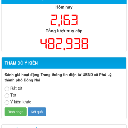
Hôm nay
2,163
Tổng lượt truy cập
482,938
THĂM DÒ Ý KIẾN
Đánh giá hoạt động Trang thông tin điện tử UBND xã Phú Lý,
thành phố Đồng Nai
Rất tốt
Tốt
Ý kiến khác