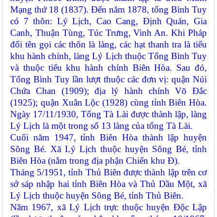
Mạng thứ 18 (1837). Đến năm 1878, tổng Bình Tuy
có 7 thôn: Lý Lịch, Cao Cang, Định Quán, Gia
Canh, Thuận Tùng, Túc Trưng, Vinh An. Khi Pháp
đổi tên gọi các thôn là làng, các hạt thanh tra là tiểu
khu hành chính, làng Lý Lịch thuộc Tổng Bình Tuy
và thuộc tiểu khu hành chính Biên Hòa. Sau đó,
Tổng Bình Tuy lần lượt thuộc các đơn vị: quận Núi
Chứa Chan (1909); địa lý hành chính Võ Đắc
(1925); quận Xuân Lộc (1928) cùng tỉnh Biên Hòa.
Ngày 17/11/1930, Tổng Tà Lài được thành lập, làng
Lý Lịch là một trong số 13 làng của tổng Tà Lài.
Cuối năm 1947, tỉnh Biên Hòa thành lập huyện
Sông Bé. Xã Lý Lịch thuộc huyện Sông Bé, tỉnh
Biên Hòa (nằm trong địa phận Chiến khu Đ).
Tháng 5/1951, tỉnh Thủ Biên được thành lập trên cơ
sở sáp nhập hai tỉnh Biên Hòa và Thủ Dầu Một, xã
Lý Lịch thuộc huyện Sông Bé, tỉnh Thủ Biên.
Năm 1967, xã Lý Lịch trực thuộc huyện Độc Lập