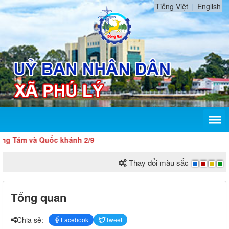
Tiếng Việt
English
ám và Quốc khánh 2/9
Thay đổi màu sắc
Tổng quan
Chia sẻ:
Facebook
Tweet