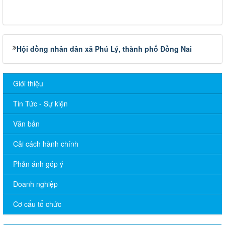
Hội đồng nhân dân xã Phú Lý, thành phố Đồng Nai
Giới thiệu
Tin Tức - Sự kiện
Văn bản
Cải cách hành chính
Phản ánh góp ý
Doanh nghiệp
Cơ cấu tổ chức