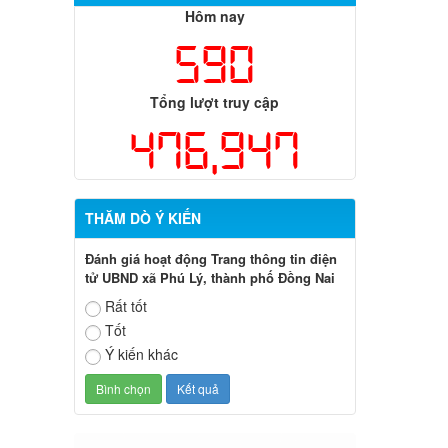
Hôm nay
590
Tổng lượt truy cập
476,947
THĂM DÒ Ý KIẾN
Đánh giá hoạt động Trang thông tin điện
tử UBND xã Phú Lý, thành phố Đồng Nai
Rất tốt
Tốt
Ý kiến khác