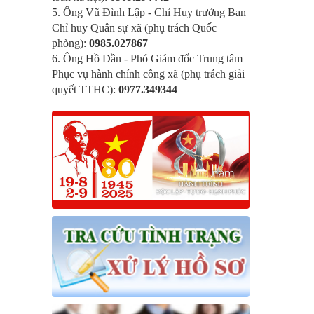
5. Ông Vũ Đình Lập - Chỉ Huy trưởng Ban
Chỉ huy Quân sự xã (phụ trách Quốc
phòng):
0985.027867
6. Ông Hồ Dần - Phó Giám đốc Trung tâm
Phục vụ hành chính công xã (phụ trách giải
quyết TTHC):
0977.349344