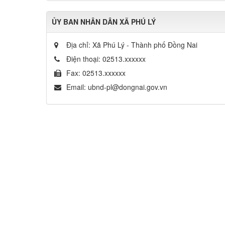
ỦY BAN NHÂN DÂN XÃ PHÚ LÝ
Địa chỉ:
Xã Phú Lý - Thành phố Đồng Nai
Điện thoại:
02513.xxxxxx
Fax:
02513.xxxxxx
Email:
ubnd-pl@dongnai.gov.vn